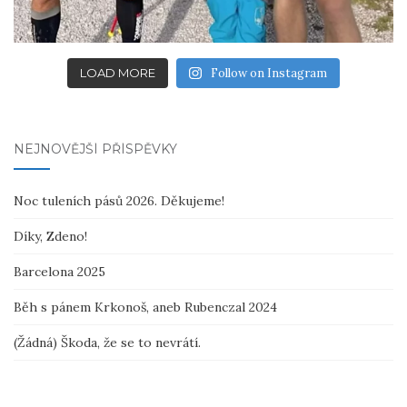
LOAD MORE
Follow on Instagram
NEJNOVĚJŠÍ PŘÍSPĚVKY
Noc tuleních pásů 2026. Děkujeme!
Díky, Zdeno!
Barcelona 2025
Běh s pánem Krkonoš, aneb Rubenczal 2024
(Žádná) Škoda, že se to nevrátí.