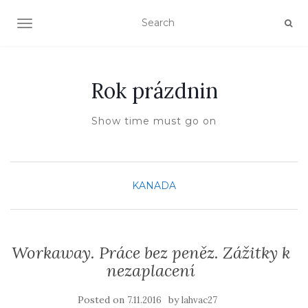
TOGGLE NAVIGATION
Rok prázdnin
Show time must go on
KANADA
Workaway. Práce bez peněz. Zážitky k
nezaplacení
Posted on
by
7.11.2016
lahvac27