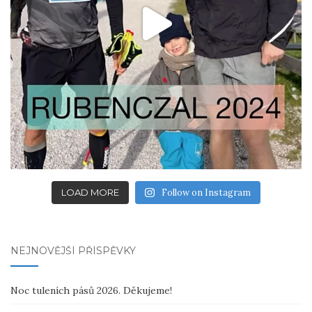
LOAD MORE
Follow on Instagram
NEJNOVĚJŠÍ PŘÍSPĚVKY
Noc tuleních pásů 2026. Děkujeme!