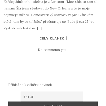
Každopádně, tahle slečna je z Bostonu. “Moc ráda to tam ale
nemám. Šla jsem studovat do New Orleans a to je moje
nejmilejší město. Demokratický ostrov v republikánském
státě, tam by se ti líbilo,” představuje se. Bude jí cca 25 let.
Vystudovala bakaláře […]
CELÝ ČLÁNEK
No comments yet
Přihlaš se k odběru novinek