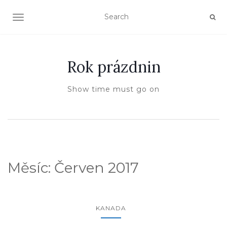
TOGGLE NAVIGATION
Rok prázdnin
Show time must go on
Měsíc:
Červen 2017
KANADA