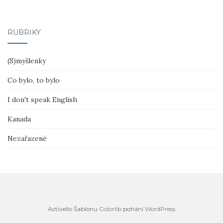
RUBRIKY
(S)myšlenky
Co bylo, to bylo
I don't speak English
Kanada
Nezařazené
Activello Šablonu
Colorlib
pohání
WordPress