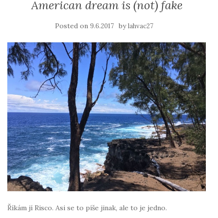
American dream is (not) fake
Posted on
by
9.6.2017
lahvac27
Říkám jí Risco. Asi se to píše jinak, ale to je jedno.