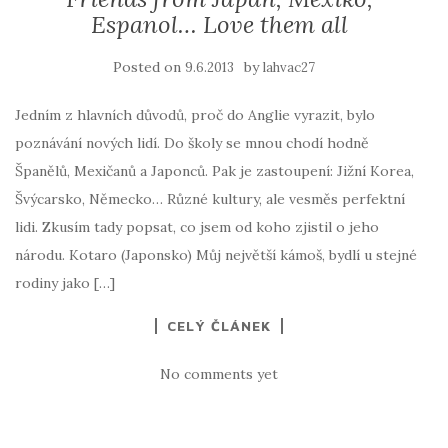
Espanol… Love them all
Posted on
by
9.6.2013
lahvac27
Jedním z hlavních důvodů, proč do Anglie vyrazit, bylo
poznávání nových lidí. Do školy se mnou chodí hodně
Španělů, Mexičanů a Japonců. Pak je zastoupení: Jižní Korea,
Švýcarsko, Německo… Různé kultury, ale vesměs perfektní
lidi. Zkusím tady popsat, co jsem od koho zjistil o jeho
národu. Kotaro (Japonsko) Můj největší kámoš, bydlí u stejné
rodiny jako […]
CELÝ ČLÁNEK
No comments yet