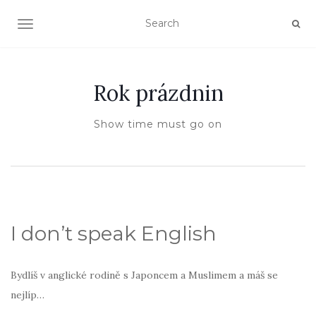
TOGGLE NAVIGATION
Rok prázdnin
Show time must go on
I don’t speak English
Bydlíš v anglické rodině s Japoncem a Muslimem a máš se
nejlíp…