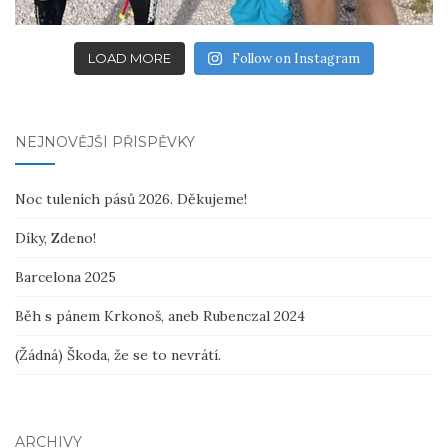
LOAD MORE
Follow on Instagram
NEJNOVĚJŠÍ PŘÍSPĚVKY
Noc tuleních pásů 2026. Děkujeme!
Díky, Zdeno!
Barcelona 2025
Běh s pánem Krkonoš, aneb Rubenczal 2024
(Žádná) Škoda, že se to nevrátí.
ARCHIVY