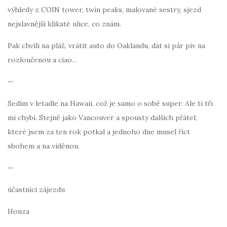
výhledy z COIN tower, twin peaks, malované sestry, sjezd
nejslavnější klikaté ulice, co znám.
Pak chvíli na pláž, vrátit auto do Oaklandu, dát si pár piv na
rozloučenou a ciao…
—
Sedím v letadle na Hawaii, což je samo o sobě super. Ale ti tři
mi chybí. Stejně jako Vancouver a spousty dalších přátel,
které jsem za ten rok potkal a jednoho dne musel říct
sbohem a na viděnou.
—
účastníci zájezdu
Honza