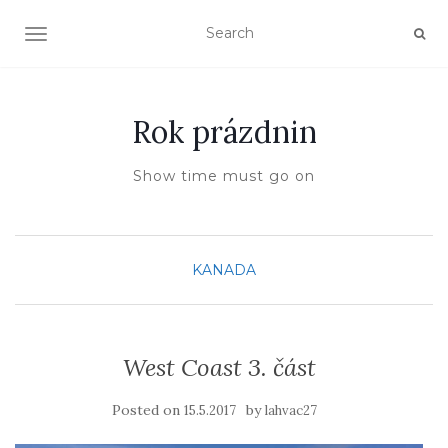
TOGGLE NAVIGATION
Rok prázdnin
Show time must go on
KANADA
West Coast 3. část
Posted on
by
15.5.2017
lahvac27