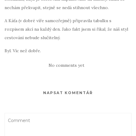
nechám překvapit, stejně se nedá stihnout všechno.
A Káťa (v dobré víře samozřejmě) připravila tabulku s
rozpisem akcí na každý den. Jako fakt jsem si říkal, že náš styl
cestování nebude slučitelný.
Byl. Víc než dobře.
No comments yet
NAPSAT KOMENTÁŘ