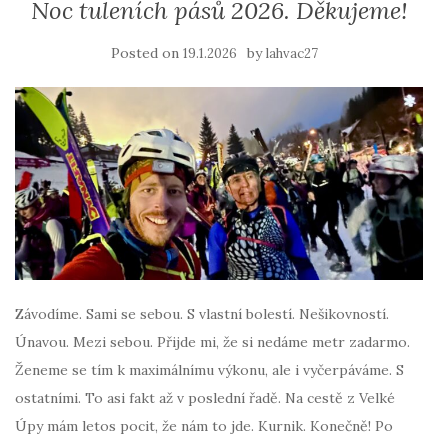
Noc tuleních pásů 2026. Děkujeme!
Posted on
by
19.1.2026
lahvac27
Závodíme. Sami se sebou. S vlastní bolestí. Nešikovností.
Únavou. Mezi sebou. Přijde mi, že si nedáme metr zadarmo.
Ženeme se tím k maximálnímu výkonu, ale i vyčerpáváme. S
ostatními. To asi fakt až v poslední řadě. Na cestě z Velké
Úpy mám letos pocit, že nám to jde. Kurnik. Konečně! Po