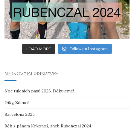
LOAD MORE
Follow on Instagram
NEJNOVĚJŠÍ PŘÍSPĚVKY
Noc tuleních pásů 2026. Děkujeme!
Díky, Zdeno!
Barcelona 2025
Běh s pánem Krkonoš, aneb Rubenczal 2024