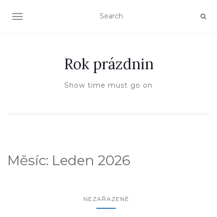
TOGGLE NAVIGATION
Rok prázdnin
Show time must go on
Měsíc:
Leden 2026
NEZAŘAZENÉ