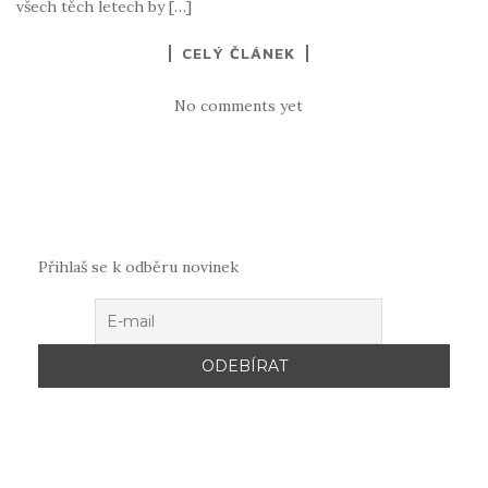
všech těch letech by […]
CELÝ ČLÁNEK
No comments yet
Přihlaš se k odběru novinek