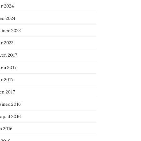
r 2024
en 2024
sinec 2023
r 2023
ven 2017
ten 2017
r 2017
en 2017
sinec 2016
topad 2016
n 2016