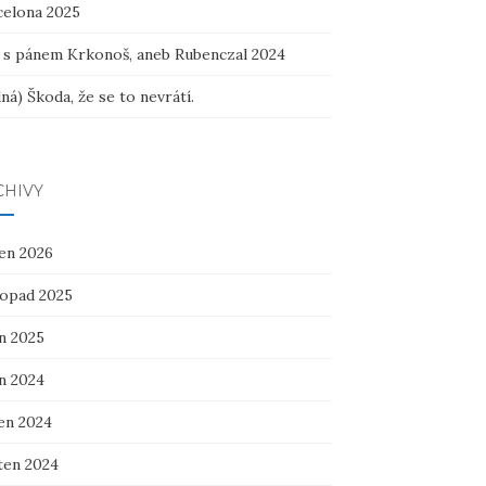
celona 2025
 s pánem Krkonoš, aneb Rubenczal 2024
ná) Škoda, že se to nevrátí.
CHIVY
en 2026
topad 2025
n 2025
n 2024
en 2024
ten 2024