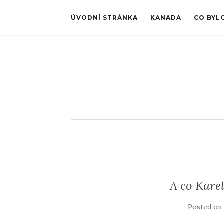
ÚVODNÍ STRÁNKA
KANADA
CO BYL
A co Karel
Posted o