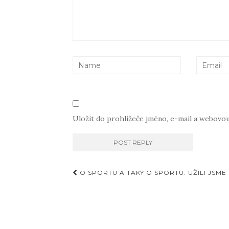
Uložit do prohlížeče jméno, e-mail a webovo
Příspěvky
O SPORTU A TAKY O SPORTU. UŽILI JSME