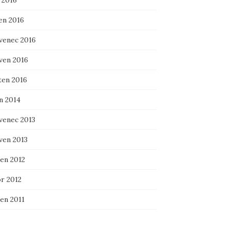
 2016
en 2016
venec 2016
ven 2016
ten 2016
n 2014
venec 2013
ven 2013
en 2012
r 2012
en 2011