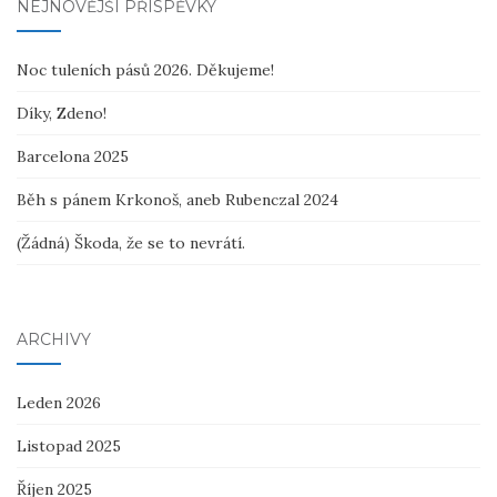
NEJNOVĚJŠÍ PŘÍSPĚVKY
Noc tuleních pásů 2026. Děkujeme!
Díky, Zdeno!
Barcelona 2025
Běh s pánem Krkonoš, aneb Rubenczal 2024
(Žádná) Škoda, že se to nevrátí.
ARCHIVY
Leden 2026
Listopad 2025
Říjen 2025