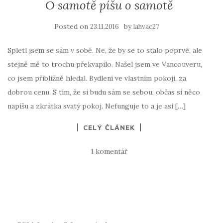
O samotě píšu o samotě
Posted on
by
23.11.2016
lahvac27
Spletl jsem se sám v sobě. Ne, že by se to stalo poprvé, ale
stejně mě to trochu překvapilo. Našel jsem ve Vancouveru,
co jsem přibližně hledal. Bydlení ve vlastním pokoji, za
dobrou cenu. S tím, že si budu sám se sebou, občas si něco
napíšu a zkrátka svatý pokoj. Nefunguje to a je asi […]
CELÝ ČLÁNEK
1 komentář