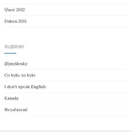
Únor 2012
Duben 2011
RUBRIKY
(S)myšlenky
Co bylo, to bylo
I don't speak English
Kanada
Nezařazené