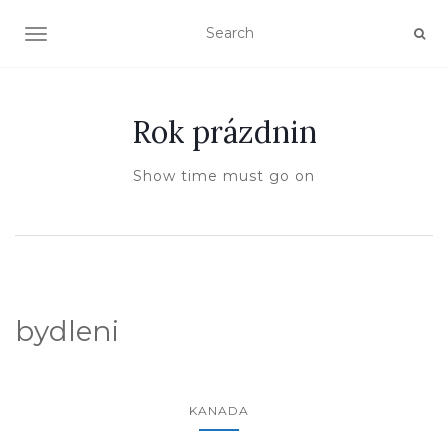
TOGGLE NAVIGATION
Rok prázdnin
Show time must go on
bydleni
KANADA